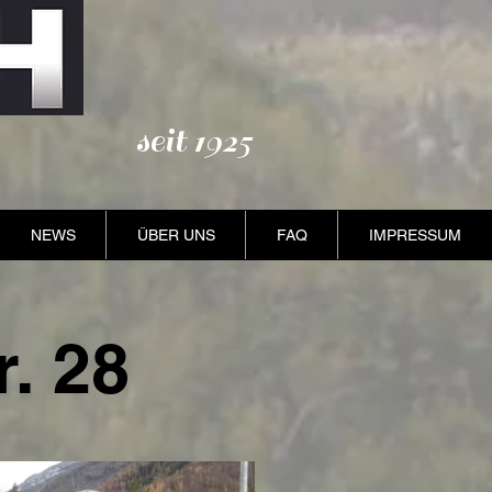
seit 1925
NEWS
ÜBER UNS
FAQ
IMPRESSUM
r. 28