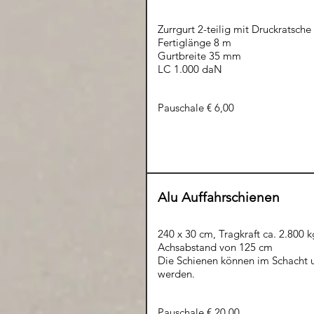
Zurrgurt 2-teilig mit Druckratsch
Fertiglänge 8 m
Gurtbreite 35 mm
LC 1.000 daN
Pauschale € 6,00
Alu Auffahrschienen
240 x 30 cm, Tragkraft ca. 2.800 
Achsabstand von 125 cm
Die Schienen können im Schacht u
werden.
Pauschale € 20,00