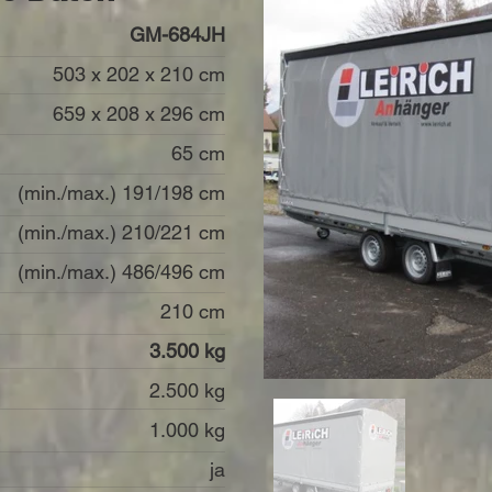
GM-684JH
503 x 202 x 210 cm
659 x 208 x 296 cm
65 cm
(min./max.) 191/198 cm
(min./max.) 210/221 cm​
(min./max.) 486/496 cm
210 cm​
3.500 kg
2.500 kg
1.000 kg
ja