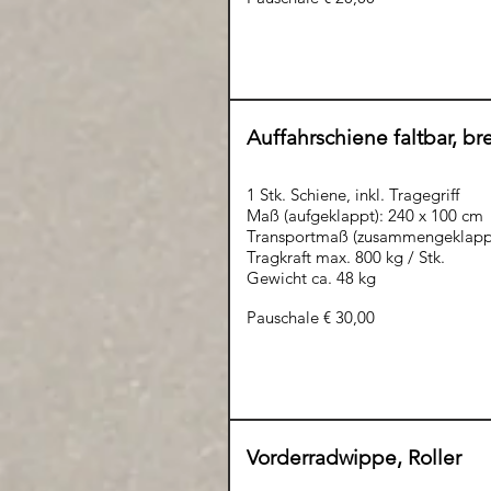
Auffahrschiene faltbar, bre
1 Stk. Schiene, inkl. Tragegriff
Maß (aufgeklappt): 240 x 100 cm
Transportmaß (zusammengeklappt)
Tragkraft max. 800 kg / Stk.
Gewicht ca. 48 kg
Pauschale € 30,00
Vorderradwippe, Roller