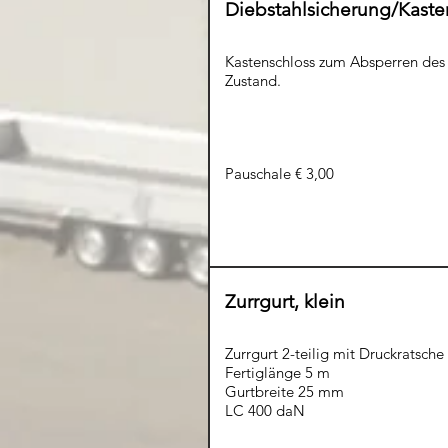
Diebstahlsicherung/Kaste
Kastenschloss zum Absperren de
Zustand.
Pauschale € 3,00
Zurrgurt, klein
Zurrgurt 2-teilig mit Druckratsch
Fertiglänge 5 m
Gurtbreite 25 mm
LC 400 daN