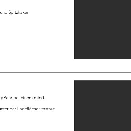
e und Spitzhaken
kg/Paar bei einem mind.
nter der Ladefläche verstaut