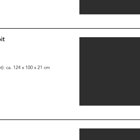
it
: ca. 124 x 100 x 21 cm