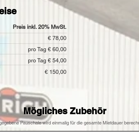
reise
Preis inkl. 20% MwSt.
€ 78,00
pro Tag € 60,00
pro Tag € 54,00
€ 150,00
Mögliches Zubehör
gegebene Pauschale wird einmalig für die gesamte Mietdauer berechn