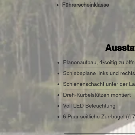
Führerscheinklasse
Aussta
Planenaufbau, 4-seitig zu öff
Schiebeplane links und recht
Schienenschacht unter der La
Dreh-Kurbelstützen montiert
Voll LED Beleuchtung
6 Paar seitliche Zurrbügel (á