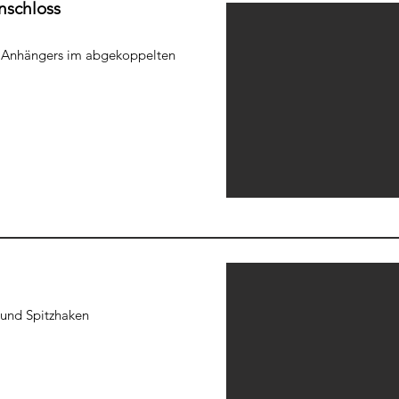
nschloss
s Anhängers im abgekoppelten
e und Spitzhaken