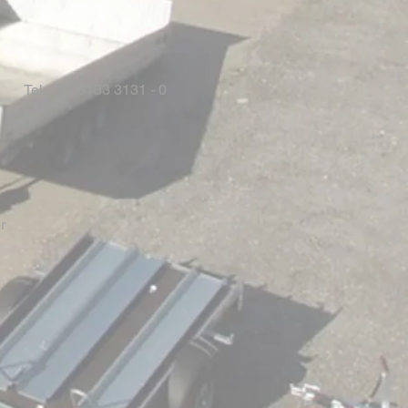
Tel: +43 6133 3131 - 0
r