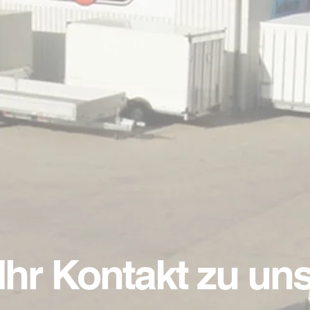
 Bremsanlage, Bereifung
bar durch höheren Wiederstand
Ihr Kontakt zu un