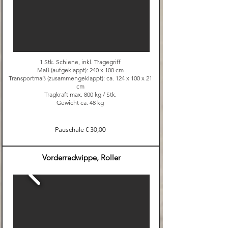
1 Stk. Schiene, inkl. Tragegriff
Maß (aufgeklappt): 240 x 100 cm
Transportmaß (zusammengeklappt): ca. 124 x 100 x 21
cm
Tragkraft max. 800 kg / Stk.
Gewicht ca. 48 kg
Pauschale € 30,00
Vorderradwippe, Roller