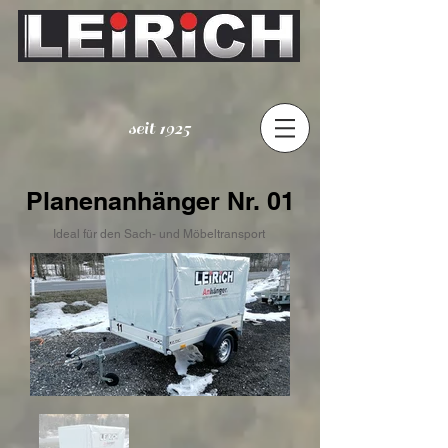
seit 1925
Planenanhänger Nr. 01
Ideal für den Sach- und Möbeltransport