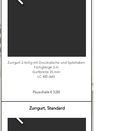
Zurrgurt 2-teilig mit Druckratsche und Spitzhaken
Fertiglänge 5 m
Gurtbreite 25 mm
LC 400 daN
Pauschale € 3,00
Zurrgurt, Standard