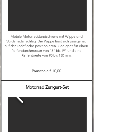
Mobile Motorradstandschiene mit Wippe und
Vorderradanschlag. Die Wippe lässt sich passgenau
auf der Ladefläche positionieren. Geeignet für einen
Reifendurchmesser von 15" bis 19" und eine
Reifenbreite von 90 bis 130 mm.
Pauschale € 10,00
Motorrad Zurrgurt-Set