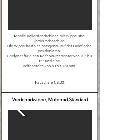
Mobile Rollerstandschiene mit Wippe und
Vorderradanschlag.
Die Wippe lässt sich passgenau auf der Ladefläche
positionieren.
Geeignet für einen Reifendurchmesser von 10" bis
13" und eine
Reifenbreite von 80 bis 120 mm.
Pauschale € 8,00
Vorderradwippe, Motorrad Standard