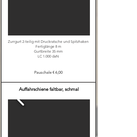
Zurrgurt 2-teilig mit Druckratsche und Spitzhaken
Fertiglänge 8 m
Gurtbreite 35 mm
LC 1.000 daN
Pauschale € 6,00
Auffahrschiene faltbar, schmal