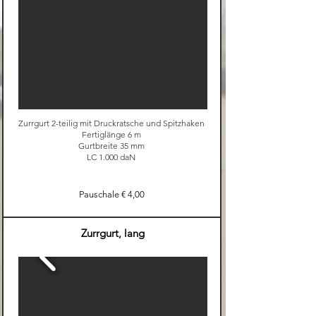
Zurrgurt 2-teilig mit Druckratsche und Spitzhaken
Fertiglänge 6 m
Gurtbreite 35 mm
LC 1.000 daN
Pauschale € 4,00
Zurrgurt, lang