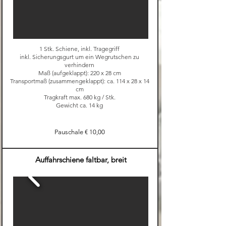
1 Stk. Schiene, inkl. Tragegriff
inkl. Sicherungsgurt um ein Wegrutschen zu
verhindern
Maß (aufgeklappt): 220 x 28 cm
Transportmaß (zusammengeklappt): ca. 114 x 28 x 14
cm
Tragkraft max. 680 kg / Stk.
Gewicht ca. 14 kg
Pauschale € 10,00
Auffahrschiene faltbar, breit