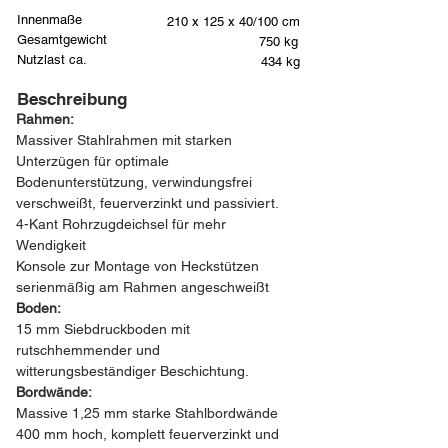
Innenmaße
210 x 125 x 40/100 cm
Gesamtgewicht
750 kg
Nutzlast ca.
434 kg
Beschreibung
Rahmen:
Massiver Stahlrahmen mit starken 
Unterzügen für optimale 
Bodenunterstützung, verwindungsfrei 
verschweißt, feuerverzinkt und passiviert.
4-Kant Rohrzugdeichsel für mehr 
Wendigkeit
Konsole zur Montage von Heckstützen 
serienmäßig am Rahmen angeschweißt
Boden:
15 mm Siebdruckboden mit 
rutschhemmender und 
witterungsbeständiger Beschichtung.
Bordwände:
Massive 1,25 mm starke Stahlbordwände 
400 mm hoch, komplett feuerverzinkt und 