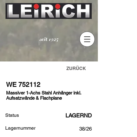
seit 1925
ZURÜCK
WE 752112
Massiver 1-Achs Stahl Anhänger inkl.
Aufsatzwände & Flachplane
Status
LAGERND
Lagernummer
38/26