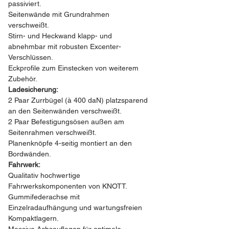
passiviert.
Seitenwände mit Grundrahmen 
verschweißt.
Stirn- und Heckwand klapp- und 
abnehmbar mit robusten Excenter-
Verschlüssen.
Eckprofile zum Einstecken von weiterem 
Zubehör.
Ladesicherung:
2 Paar Zurrbügel (à 400 daN) platzsparend 
an den Seitenwänden verschweißt.
2 Paar Befestigungsösen außen am 
Seitenrahmen verschweißt.
Planenknöpfe 4-seitig montiert an den 
Bordwänden.
Fahrwerk:
Qualitativ hochwertige 
Fahrwerkskomponenten von KNOTT.
Gummifederachse mit 
Einzelradaufhängung und wartungsfreien 
Kompaktlagern.