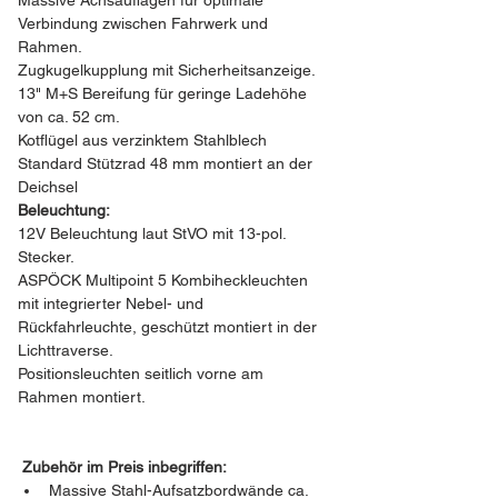
Massive Achsauflagen für optimale 
Verbindung zwischen Fahrwerk und 
Rahmen.
Zugkugelkupplung mit Sicherheitsanzeige.
13" M+S Bereifung für geringe Ladehöhe 
von ca. 52 cm.
Kotflügel aus verzinktem Stahlblech
Standard Stützrad 48 mm montiert an der 
Deichsel
Beleuchtung:
12V Beleuchtung laut StVO mit 13-pol. 
Stecker.
ASPÖCK Multipoint 5 Kombiheckleuchten 
mit integrierter Nebel- und 
Rückfahrleuchte, geschützt montiert in der 
Lichttraverse.
Positionsleuchten seitlich vorne am 
Rahmen montiert.
﻿ Zubehör im Preis inbegriffen:
Massive Stahl-Aufsatzbordwände ca. 