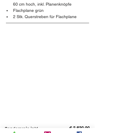
60 cm hoch, inkl. Planenknöpfe
Flachplane grün
2 Stk. Querstreben für Flachplane
€ 2.820,00
Sonderpreis inkl.