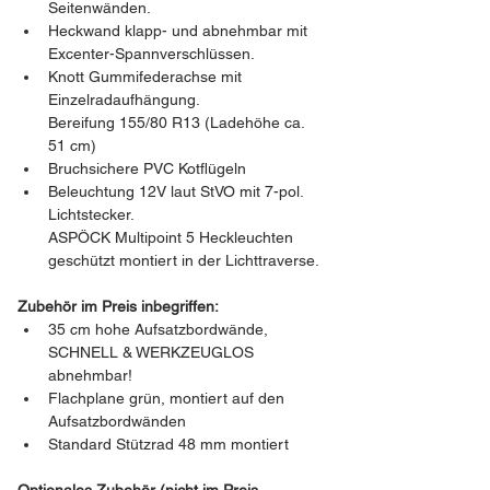
Seitenwänden.
Heckwand klapp- und abnehmbar mit 
Excenter-Spannverschlüssen.
Knott Gummifederachse mit 
Einzelradaufhängung.
Bereifung 155/80 R13 (Ladehöhe ca. 
51 cm)
Bruchsichere PVC Kotflügeln
Beleuchtung 12V laut StVO mit 7-pol. 
Lichtstecker. 
ASPÖCK Multipoint 5 Heckleuchten 
geschützt montiert in der Lichttraverse.
Zubehör im Preis inbegriffen:
35 cm hohe Aufsatzbordwände, 
SCHNELL & WERKZEUGLOS 
abnehmbar!
Flachplane grün, montiert auf den 
Aufsatzbordwänden
Standard Stützrad 48 mm montiert