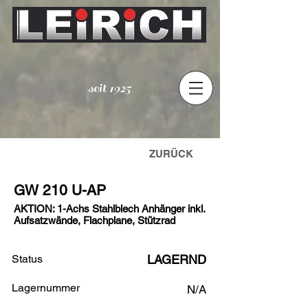
seit 1925
ZURÜCK
GW 210 U-AP
AKTION: 1-Achs Stahlblech Anhänger inkl.
Aufsatzwände, Flachplane, Stützrad
Status
LAGERND
Lagernummer
N/A