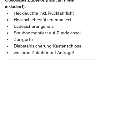
Optionales Zubehör (nicht im Preis 
inkludiert):
Heckleuchte inkl. Rückfahrlicht
Heckschiebestützen montiert
Ladesicherungsnetz
Staubox montiert auf Zugdeichsel
Zurrgurte
Diebstahlsicherung Kastenschloss
weiteres Zubehör auf Anfrage!