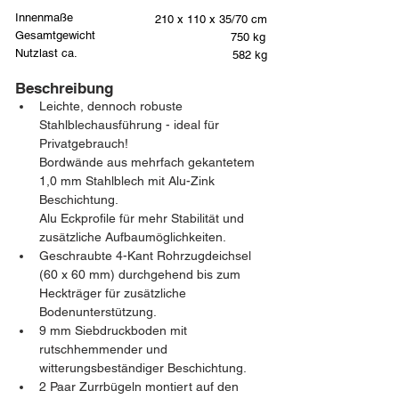
Innenmaße
210 x 110 x 35/70 cm
Gesamtgewicht
750 kg
Nutzlast ca.
582 kg
Beschreibung
Leichte, dennoch robuste 
Stahlblechausführung - ideal für 
Privatgebrauch!
Bordwände aus mehrfach gekantetem 
1,0 mm Stahlblech mit Alu-Zink 
Beschichtung.
Alu Eckprofile für mehr Stabilität und 
zusätzliche Aufbaumöglichkeiten.
Geschraubte 4-Kant Rohrzugdeichsel 
(60 x 60 mm) durchgehend bis zum 
Heckträger für zusätzliche 
Bodenunterstützung.
9 mm Siebdruckboden mit 
rutschhemmender und 
witterungsbeständiger Beschichtung.
2 Paar Zurrbügeln montiert auf den 