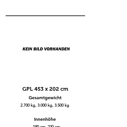
GPL 453 x 202 cm
Gesamtgewicht
2.700 kg, 3.000 kg, 3.500 kg
Innenhöhe
190 cm, 220 cm