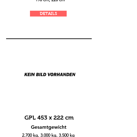
DETAILS
GPL 453 x 222 cm
Gesamtgewicht
2.700 kg, 3.000 kg, 3.500 kg