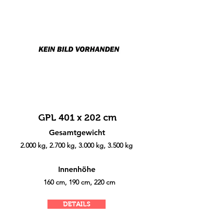
GPL 401 x 202 cm
Gesamtgewicht
2.000 kg, 2.700 kg, 3.000 kg, 3.500 kg
Innenhöhe
160 cm, 190 cm, 220 cm
DETAILS