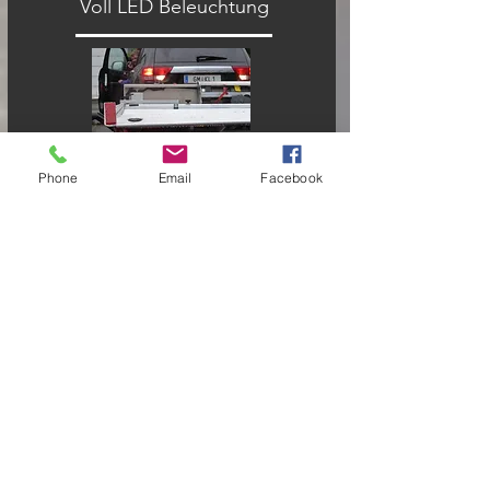
Voll LED Beleuchtung
Phone
Email
Facebook
Inkl. Kontrollbox
Seitenflächen lackiert