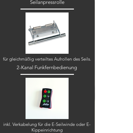
Seilanpressrolle
für gleichmäßig verteiltes Aufrollen des Seils.
2-Kanal Funkfernbedienung
inkl. Verkabelung für die E-Seilwinde oder E-
Kippeinrichtung