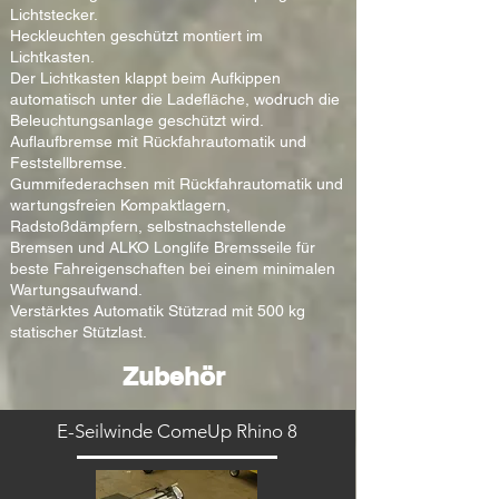
Lichtstecker.
Heckleuchten geschützt montiert im
Lichtkasten.
​Der Lichtkasten klappt beim Aufkippen
automatisch unter die Ladefläche, wodruch die
Beleuchtungsanlage geschützt wird.​
Auflaufbremse mit Rückfahrautomatik und
Feststellbremse.
Gummifederachsen mit Rückfahrautomatik und
wartungsfreien Kompaktlagern,
Radstoßdämpfern,
selbstnachstellende
Bremsen und ALKO Longlife Bremsseile für
beste Fahreigenschaften bei einem minimalen
Wartungsaufwand.
Verstärktes Automatik Stützrad mit 500 kg
statischer Stützlast.
Zubehör
E-Seilwinde ComeUp Rhino 8