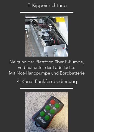
E-Kippeinrichtung
Neigung der Plattform über E-Pumpe,
verbaut unter der Ladefläche.
Mit Not-Handpumpe und Bordbatterie
4-Kanal Funkfernbedienung